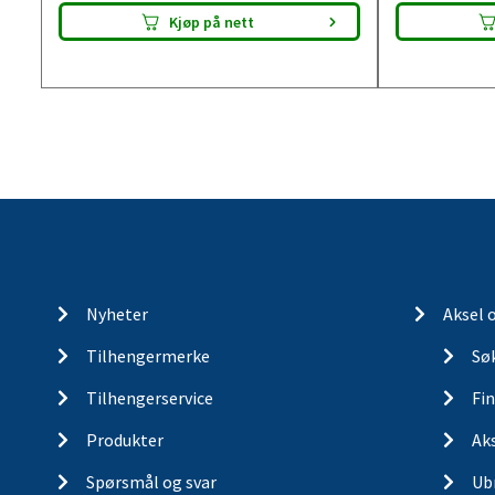
Kjøp på nett
Nyheter
Aksel 
Tilhengermerke
Søk
Tilhengerservice
Fin
Produkter
Ak
Spørsmål og svar
Ub