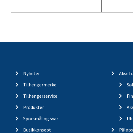
Nyheter
Aksel 
Tilhengermerke
Søk
Tilhengerservice
Fin
Produkter
Ak
Spørsmål og svar
Ub
Butikkonsept
Påløps