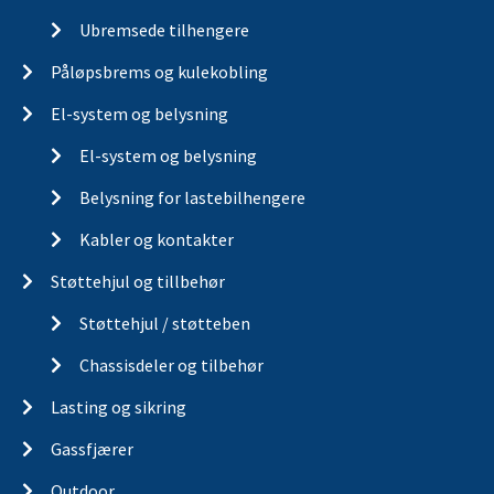
Ubremsede tilhengere
Påløpsbrems og kulekobling
El-system og belysning
El-system og belysning
Belysning for lastebilhengere
Kabler og kontakter
Støttehjul og tillbehør
Støttehjul / støtteben
Chassisdeler og tilbehør
Lasting og sikring
Gassfjærer
Outdoor