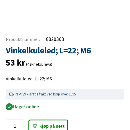
6820303
Produktnummer:
Vinkelkuleled; L=22; M6
53
kr
(42kr eks. mva)
Vinkelkuleled; L=22; M6
Frakt 89 – gratis frakt ved kjøp over 1995
I lager online
Kjøp på nett
Vinkelkuleled;