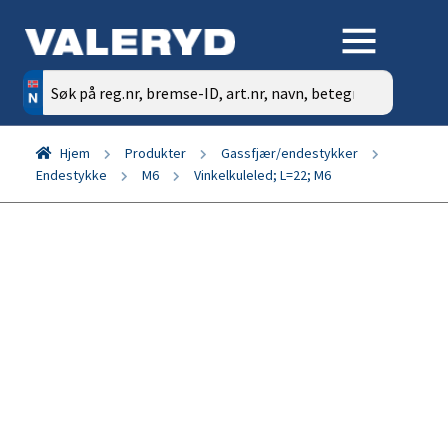
Søk
etter:
Hjem
Produkter
Gassfjær/endestykker
Endestykke
M6
Vinkelkuleled; L=22; M6