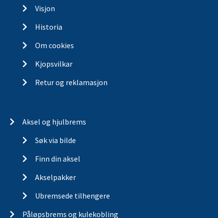
Visjon
Historia
Om cookies
Kjopsvilkar
Retur og reklamasjon
Aksel og hjulbrems
Søk via bilde
Finn din aksel
Akselpakker
Ubremsede tilhengere
Påløpsbrems og kulekobling