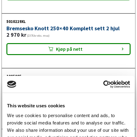
5010219XL
Bremsesko Knott 250×40 Komplett sett 2 hjul
2 970
kr
(2376kr eks. mva)
Kjøp på nett
1095005
Bremsetrommel Knott 160×35 4×100
kompaktlager
2 360
kr
(1888kr eks. mva)
This website uses cookies
Kjøp på nett
We use cookies to personalise content and ads, to
provide social media features and to analyse our traffic.
We also share information about your use of our site with