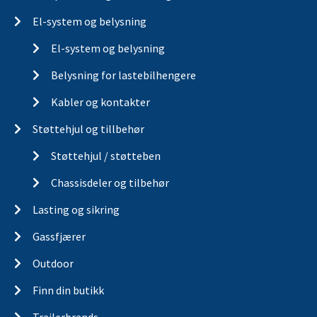
El-system og belysning
El-system og belysning
Belysning for lastebilhengere
Kabler og kontakter
Støttehjul og tillbehør
Støttehjul / støtteben
Chassisdeler og tilbehør
Lasting og sikring
Gassfjærer
Outdoor
Finn din butikk
Trailerbrands