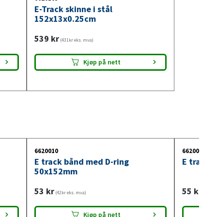
E-Track skinne i stål
152x13x0.25cm
539
kr
(431kr eks. mva)
Kjøp på nett
6620010
6620004
E track bånd med D-ring
E track
50x152mm
53
kr
55
kr
(42kr eks. mva)
(44kr e
Kjøp på nett