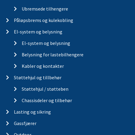
Ubremsede tilhengere
Påløpsbrems og kulekobling
El-system og belysning
El-system og belysning
Belysning for lastebilhengere
Kabler og kontakter
Støttehjul og tillbehør
Støttehjul / støtteben
Chassisdeler og tilbehør
Lasting og sikring
Gassfjærer
Outdoor