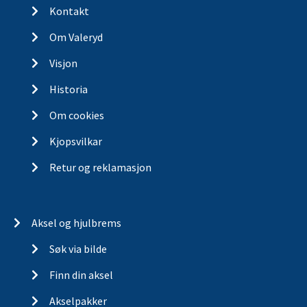
Kontakt
Om Valeryd
Visjon
Historia
Om cookies
Kjopsvilkar
Retur og reklamasjon
Aksel og hjulbrems
Søk via bilde
Finn din aksel
Akselpakker