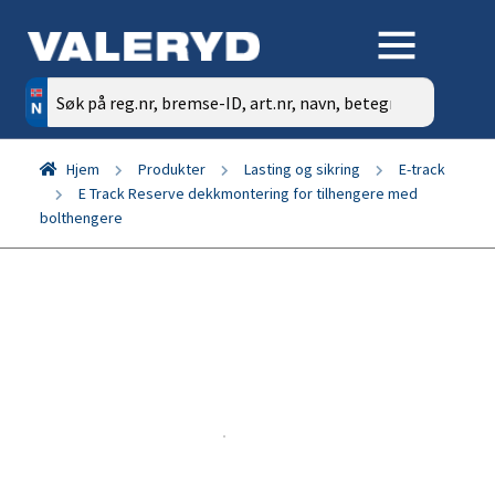
Søk
etter:
Hjem
Produkter
Lasting og sikring
E-track
E Track Reserve dekkmontering for tilhengere med
bolthengere