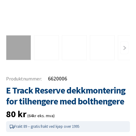
6620006
Produktnummer:
E Track Reserve dekkmontering
for tilhengere med bolthengere
80
kr
(64kr eks. mva)
Frakt 89 – gratis frakt ved kjøp over 1995