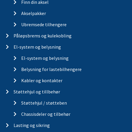
Finn din aksel
Akselpakker
Ubremsede tilhengere
Påløpsbrems og kulekobling
El-system og belysning
El-system og belysning
Belysning for lastebilhengere
Kabler og kontakter
Støttehjul og tillbehør
Støttehjul / støtteben
Chassisdeler og tilbehør
Lasting og sikring