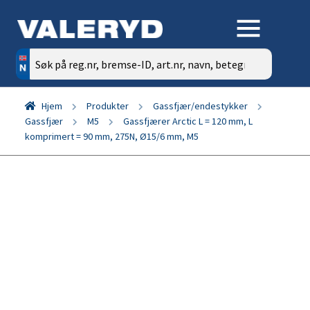
Søk
etter:
Hjem
Produkter
Gassfjær/endestykker
Gassfjær
M5
Gassfjærer Arctic L = 120 mm, L
komprimert = 90 mm, 275N, Ø15/6 mm, M5