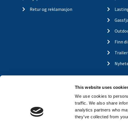
Retur og reklamasjon
Lastin
Gassfj
Outdo
Finn d
Traile
Nyhet
This website uses cookie
We use cookies to personal
traffic. We also share info
analytics partners who may
they’ve collected from your