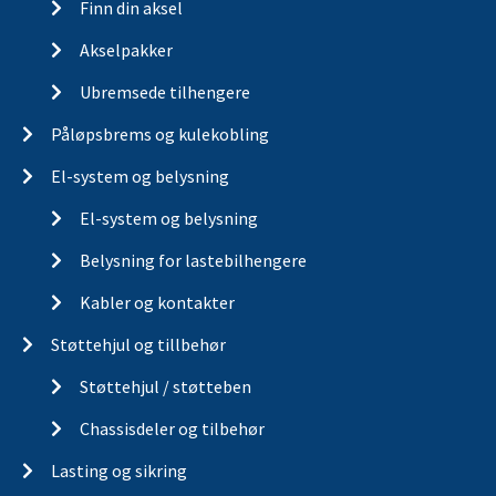
Finn din aksel
Akselpakker
Ubremsede tilhengere
Påløpsbrems og kulekobling
El-system og belysning
El-system og belysning
Belysning for lastebilhengere
Kabler og kontakter
Støttehjul og tillbehør
Støttehjul / støtteben
Chassisdeler og tilbehør
Lasting og sikring