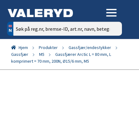
Søk
etter:
Hjem
Produkter
Gassfjær/endestykker
Gassfjær
M5
Gassfjærer Arctic L = 80 mm, L
komprimert = 70 mm, 200N, Ø15/6 mm, M5