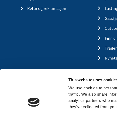
Retur og reklamasjon
Lastin
Gassfj
Outdo
Finn d
Traile
Nyhet
This website uses cookie
We use cookies to personal
traffic. We also share info
analytics partners who may
they’ve collected from your