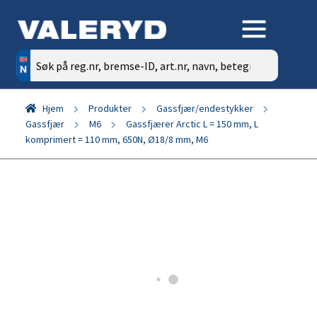
Søk
etter:
Hjem
Produkter
Gassfjær/endestykker
Gassfjær
M6
Gassfjærer Arctic L = 150 mm, L
komprimert = 110 mm, 650N, Ø18/8 mm, M6