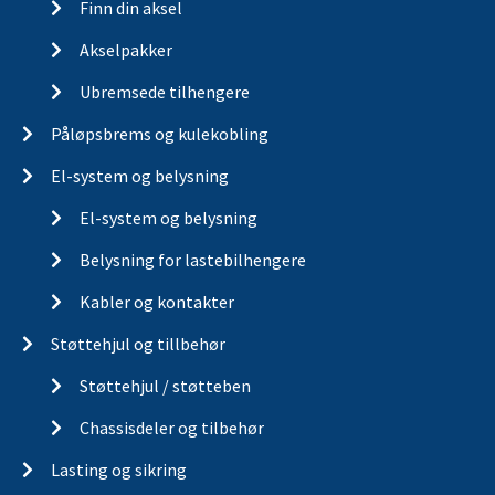
Finn din aksel
Akselpakker
Ubremsede tilhengere
Påløpsbrems og kulekobling
El-system og belysning
El-system og belysning
Belysning for lastebilhengere
Kabler og kontakter
Støttehjul og tillbehør
Støttehjul / støtteben
Chassisdeler og tilbehør
Lasting og sikring