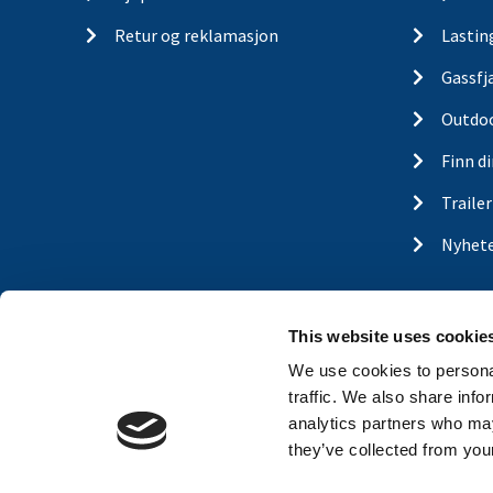
Retur og reklamasjon
Lastin
Gassfj
Outdo
Finn d
Traile
Nyhet
This website uses cookie
We use cookies to personal
traffic. We also share info
analytics partners who may
they’ve collected from your