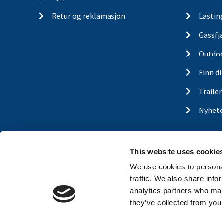
Retur og reklamasjon
Lastin
Gassfj
Outdo
Finn d
Traile
Nyhet
This website uses cookie
We use cookies to personal
traffic. We also share info
analytics partners who may
they’ve collected from your