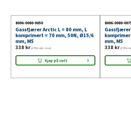
8006-0080-0050
8006-0080-007
Gassfjærer Arctic L = 80 mm, L
Gassfjærer 
komprimert = 70 mm, 50N, Ø15/6
komprimert
mm, M5
mm, M5
338
kr
338
kr
(270kr eks. mva)
(270kr e
Kjøp på nett