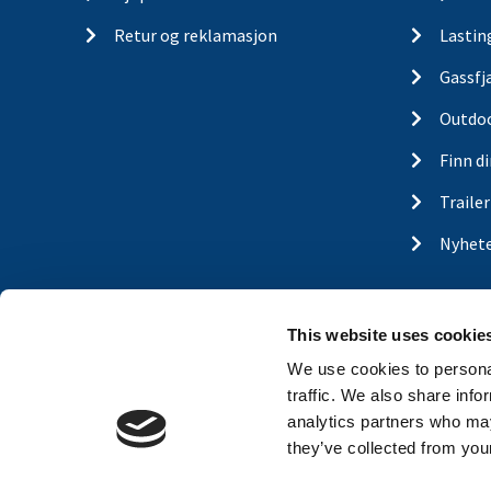
Retur og reklamasjon
Lastin
Gassfj
Outdo
Finn d
Traile
Nyhet
This website uses cookie
We use cookies to personal
traffic. We also share info
analytics partners who may
they’ve collected from your