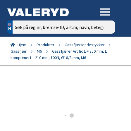
Søk
etter:
Hjem
Produkter
Gassfjær/endestykker
Gassfjær
M6
Gassfjærer Arctic L = 350 mm, L
komprimert = 210 mm, 100N, Ø18/8 mm, M6