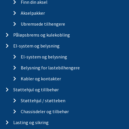
Finn din aksel
Akselpakker
Ubremsede tilhengere
Påløpsbrems og kulekobling
El-system og belysning
El-system og belysning
Belysning for lastebilhengere
Kabler og kontakter
Støttehjul og tillbehør
Støttehjul / støtteben
Chassisdeler og tilbehør
Lasting og sikring