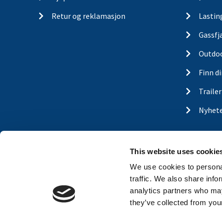
Retur og reklamasjon
Lastin
Gassfj
Outdo
Finn d
Traile
Nyhet
This website uses cookie
We use cookies to personal
traffic. We also share info
analytics partners who may
they’ve collected from your