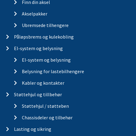
Finn din aksel
Akselpakker
Ubremsede tilhengere
Påløpsbrems og kulekobling
El-system og belysning
El-system og belysning
Belysning for lastebilhengere
Kabler og kontakter
Støttehjul og tillbehør
Støttehjul / støtteben
Chassisdeler og tilbehør
Lasting og sikring