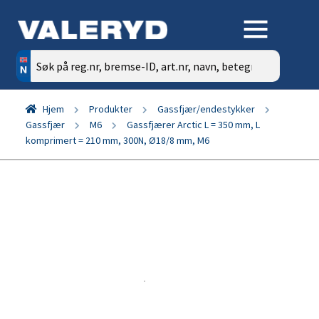
Søk
etter:
Hjem
Produkter
Gassfjær/endestykker
Gassfjær
M6
Gassfjærer Arctic L = 350 mm, L
komprimert = 210 mm, 300N, Ø18/8 mm, M6