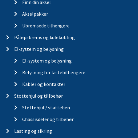
Finn din aksel
Akselpakker
Ubremsede tilhengere
Påløpsbrems og kulekobling
El-system og belysning
El-system og belysning
Belysning for lastebilhengere
Kabler og kontakter
Støttehjul og tillbehør
Støttehjul / støtteben
Chassisdeler og tilbehør
Lasting og sikring