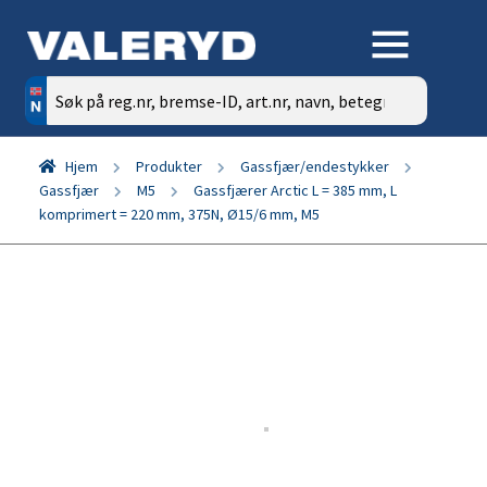
Søk
etter:
Hjem
Produkter
Gassfjær/endestykker
Gassfjær
M5
Gassfjærer Arctic L = 385 mm, L
komprimert = 220 mm, 375N, Ø15/6 mm, M5