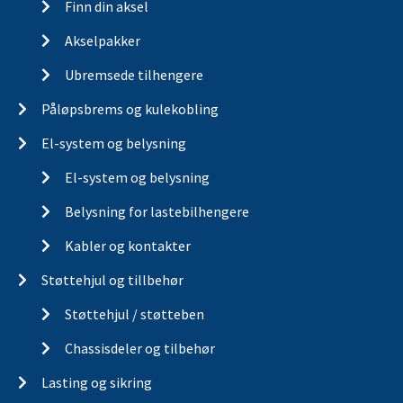
Finn din aksel
Akselpakker
Ubremsede tilhengere
Påløpsbrems og kulekobling
El-system og belysning
El-system og belysning
Belysning for lastebilhengere
Kabler og kontakter
Støttehjul og tillbehør
Støttehjul / støtteben
Chassisdeler og tilbehør
Lasting og sikring