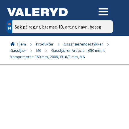
Søk
etter:
Hjem
Produkter
Gassfjær/endestykker
Gassfjær
M6
Gassfjærer Arctic L = 650 mm, L
komprimert = 360 mm, 200N, Ø18/8 mm, M6