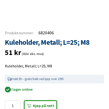
6820406
Produktnummer:
Kuleholder, Metall; L=25; M8
51
kr
(41kr eks. mva)
Kuleholder, Metall; L=25; M8
Frakt 89 – gratis frakt ved kjøp over 1995
I lager online
Kjøp på nett
Kuleholder,