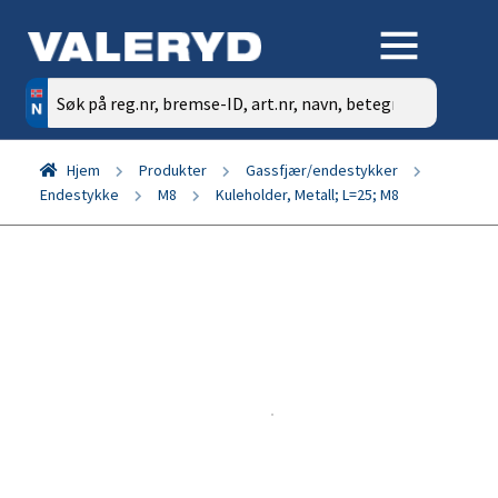
Søk
etter:
Hjem
Produkter
Gassfjær/endestykker
Endestykke
M8
Kuleholder, Metall; L=25; M8