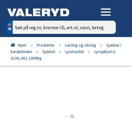
Søk
etter:
Hjem
Produkter
Lasting og sikring
Sjakkel /
karabinhake
Sjakkel
Lyrshackle
Lyrsjakkel G-
2130, WLL 1000Kg