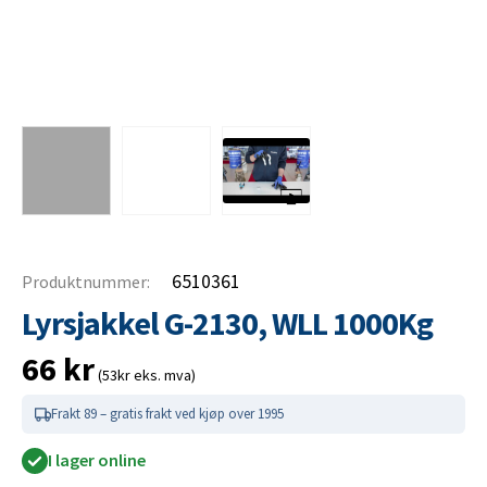
6510361
Produktnummer:
Lyrsjakkel G-2130, WLL 1000Kg
66
kr
(53kr eks. mva)
Frakt 89 – gratis frakt ved kjøp over 1995
I lager online