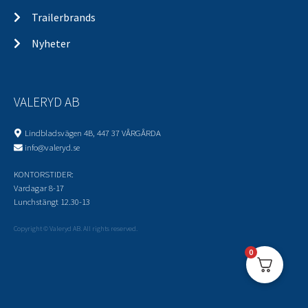
Trailerbrands
Nyheter
VALERYD AB
Lindbladsvägen 4B, 447 37 VÅRGÅRDA
info@valeryd.se
KONTORSTIDER:
Vardagar 8-17
Lunchstängt 12.30-13
Copyright © Valeryd AB. All rights reserved.
0