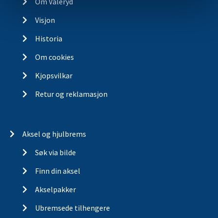
Om Valeryd
Visjon
Historia
Om cookies
Kjopsvilkar
Retur og reklamasjon
Aksel og hjulbrems
Søk via bilde
Finn din aksel
Akselpakker
Ubremsede tilhengere