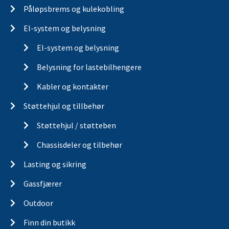
Påløpsbrems og kulekobling
El-system og belysning
El-system og belysning
Belysning for lastebilhengere
Kabler og kontakter
Støttehjul og tillbehør
Støttehjul / støtteben
Chassisdeler og tilbehør
Lasting og sikring
Gassfjærer
Outdoor
Finn din butikk