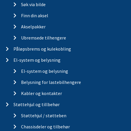
Søk via bilde
Finn din aksel
Akselpakker
Ubremsede tilhengere
Påløpsbrems og kulekobling
El-system og belysning
El-system og belysning
Belysning for lastebilhengere
Kabler og kontakter
Støttehjul og tillbehør
Støttehjul / støtteben
Chassisdeler og tilbehør