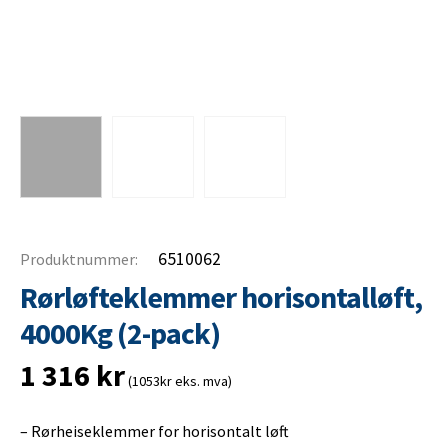
6510062
Produktnummer:
Rørløfteklemmer horisontalløft,
4000Kg (2-pack)
1 316
kr
(1053kr eks. mva)
– Rørheiseklemmer for horisontalt løft