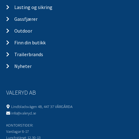
Lasting og sikring
Gassfjærer
Outdoor
Finn din butikk
Trailerbrands
Nyheter
VALERYD AB
Lindbladsvägen 4B, 447 37 VÅRGÅRDA
info@valeryd.se
KONTORSTIDER:
Vardagar 8-17
Lunchstängt 12.30-13