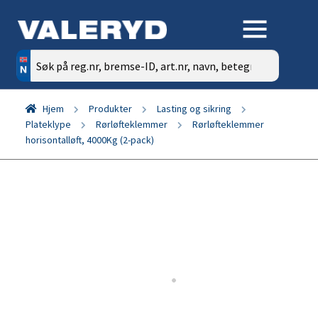
Søk
etter:
Hjem
Produkter
Lasting og sikring
Plateklype
Rørløfteklemmer
Rørløfteklemmer
horisontalløft, 4000Kg (2-pack)