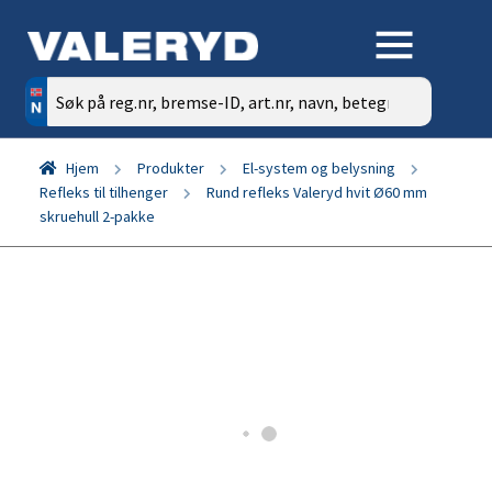
Søk
etter:
Hjem
Produkter
El-system og belysning
Refleks til tilhenger
Rund refleks Valeryd hvit Ø60 mm
skruehull 2-pakke