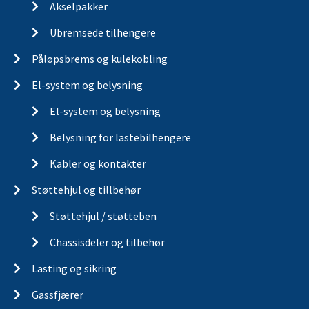
Akselpakker
Ubremsede tilhengere
Påløpsbrems og kulekobling
El-system og belysning
El-system og belysning
Belysning for lastebilhengere
Kabler og kontakter
Støttehjul og tillbehør
Støttehjul / støtteben
Chassisdeler og tilbehør
Lasting og sikring
Gassfjærer