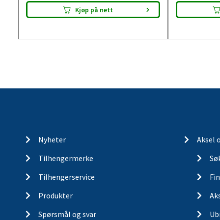
Kjøp på nett
Nyheter
Aksel 
Tilhengermerke
Søk
Tilhengerservice
Fin
Produkter
Ak
Spørsmål og svar
Ub