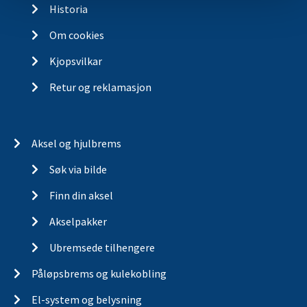
Historia
Om cookies
Kjopsvilkar
Retur og reklamasjon
Aksel og hjulbrems
Søk via bilde
Finn din aksel
Akselpakker
Ubremsede tilhengere
Påløpsbrems og kulekobling
El-system og belysning