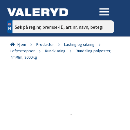
Søk
etter:
Hjem
Produkter
Lasting og sikring
Løftestropper
Rundkjøring
Rundsling polyester,
4m/8m, 3000Kg