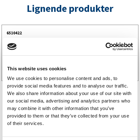
Lignende produkter
6510422
Sveisbar løfteøye D-ring G80 3150Kg
269
kr
(215kr eks. mva)
Kjøp på nett
This website uses cookies
We use cookies to personalise content and ads, to
provide social media features and to analyse our traffic.
We also share information about your use of our site with
our social media, advertising and analytics partners who
may combine it with other information that you’ve
provided to them or that they’ve collected from your use
Bestselgere
of their services.