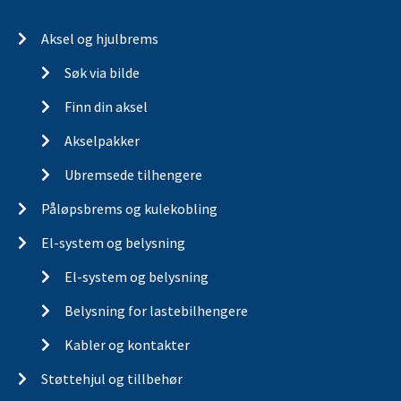
Aksel og hjulbrems
Søk via bilde
Finn din aksel
Akselpakker
Ubremsede tilhengere
Påløpsbrems og kulekobling
El-system og belysning
El-system og belysning
Belysning for lastebilhengere
Kabler og kontakter
Støttehjul og tillbehør