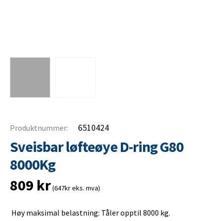
6510424
Produktnummer:
Sveisbar løfteøye D-ring G80
8000Kg
809
kr
(647kr eks. mva)
Høy maksimal belastning: Tåler opptil 8000 kg.