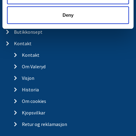
Produkter
Deny
Spørsmål og svar
Butikkonsept
Kontakt
Kontakt
Om Valeryd
Visjon
Historia
Om cookies
Kjopsvilkar
Retur og reklamasjon