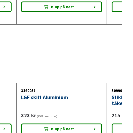
Kjøp på nett
3160051
3099018
LGF skilt Aluminium
Stikkont
tåkelysb
323
kr
215
kr
(258kr eks. mva)
(172
Kjøp på nett